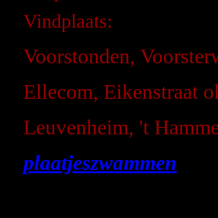
Vindplaats:
Voorstonden, Voorster
Ellecom, Eikenstraat 
Leuvenheim, 't Hamme
plaatjeszwammen