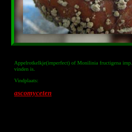
Appelrotkelkje(imperfect) of Monilinia fructigena imp. 
vinden is.
Vindplaats:
ascomyceten