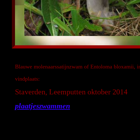
Blauwe molenaarssatijnzwam of Entoloma bloxamii, in
vindplaats:
Staverden, Leemputten oktober 2014
plaatjeszwammen