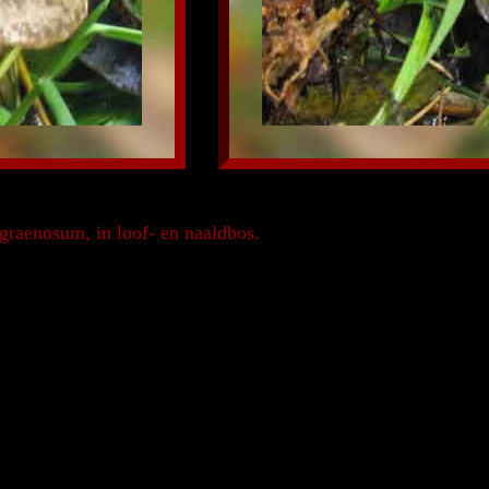
aenosum, in loof- en naaldbos.