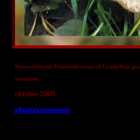
Blauwvlekkende Rouwridderzwam of Lyophyllum gangr
vindplaats:
oktober 2009
plaatjeszwammen