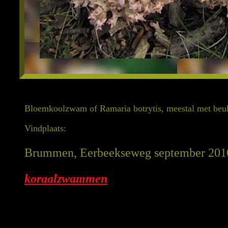
Bloemkoolzwam of Ramaria botrytis, meestal met beuk
Vindplaats:
Brummen, Eerbeekseweg september 201
koraalzwammen