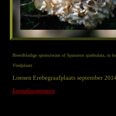
Breedbladige sponszwam of Sparassis spathulata, in 
Vindplaats
Loenen Erebegraafplaats september 201
koraalzwammen