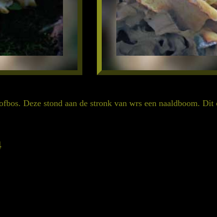
loofbos. Deze stond aan de stronk van wrs een naaldboom. D
4