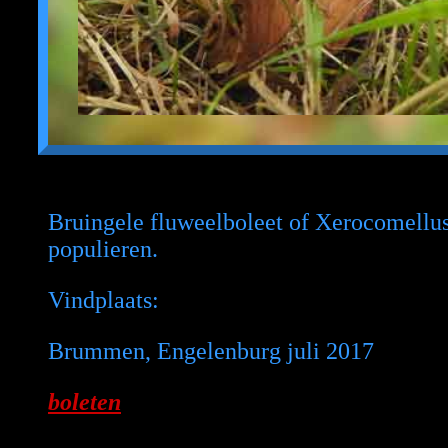
Bruingele fluweelboleet of Xerocomellus 
populieren.
Vindplaats:
Brummen, Engelenburg juli 2017
boleten