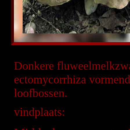
Donkere fluweelmelkzwam
ectomycorrhiza vormend 
loofbossen.
vindplaats: