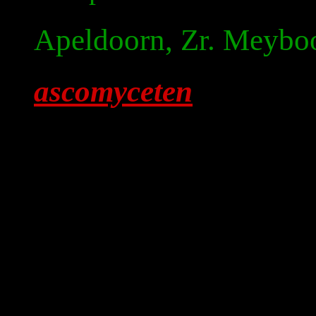
Apeldoorn, Zr. Meybo
ascomyceten