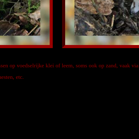
en op voedselrijke klei of leem, soms ook op zand, vaak via 
esten, etc.