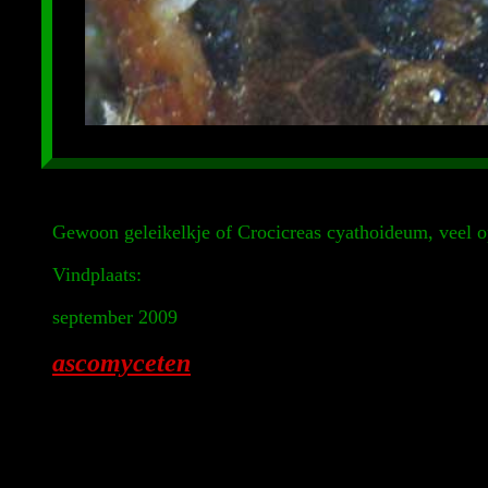
Gewoon geleikelkje of Crocicreas cyathoideum, veel op
Vindplaats:
september 2009
ascomyceten