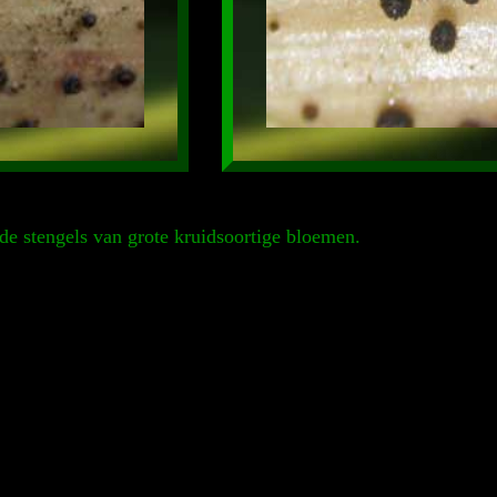
ode stengels van grote kruidsoortige bloemen.