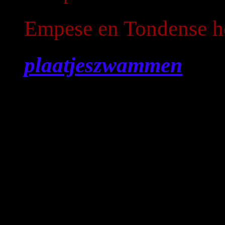
Empese en Tondense h
plaatjeszwammen