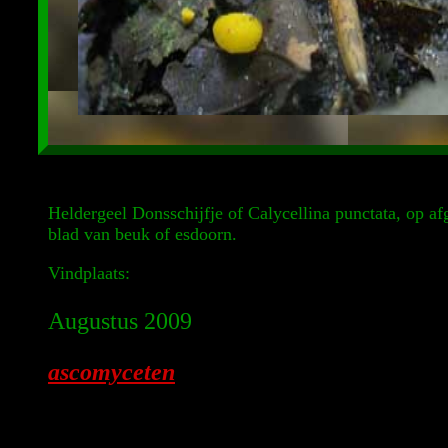
Heldergeel Donsschijfje of Calycellina punctata, op af
blad van beuk of esdoorn.
Vindplaats:
Augustus 2009
ascomyceten