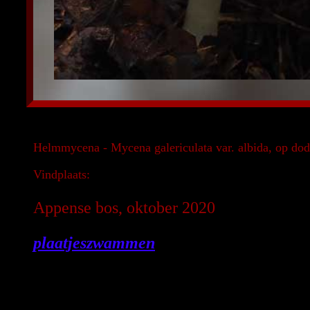
Helmmycena - Mycena galericulata var. albida, op dod
Vindplaats:
Appense bos, oktober 2020
plaatjeszwammen