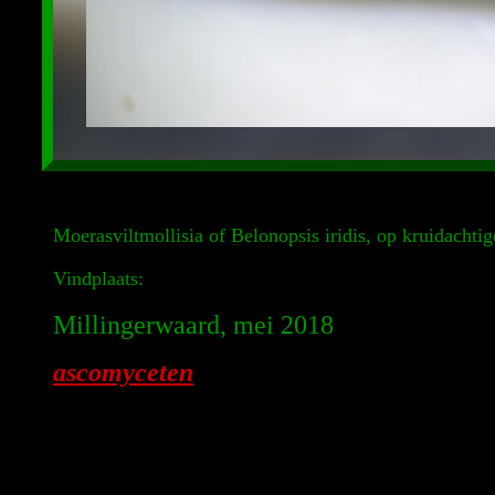
Moerasviltmollisia of Belonopsis iridis, op kruidachtig
Vindplaats:
Millingerwaard, mei 2018
ascomyceten