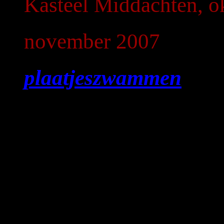
Kasteel Middachten, o
november 2007
plaatjeszwammen