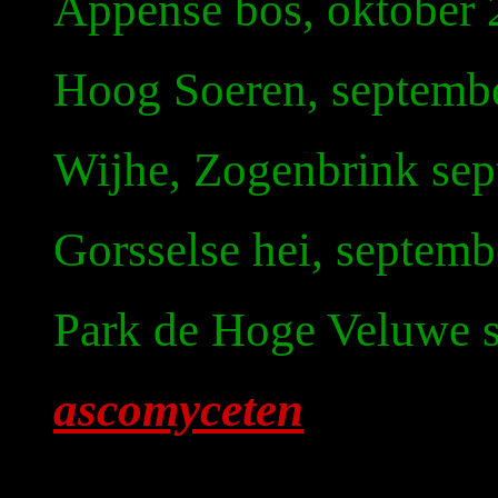
Appense bos, oktober
Hoog Soeren, septemb
Wijhe, Zogenbrink se
Gorsselse hei, septem
Park de Hoge Veluwe 
ascomyceten