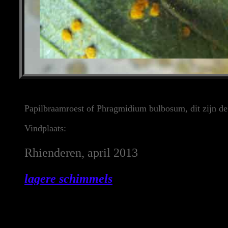
Papilbraamroest of Phragmidium bulbosum, dit zijn de
Vindplaats:
Rhienderen, april 2013
lagere schimmels