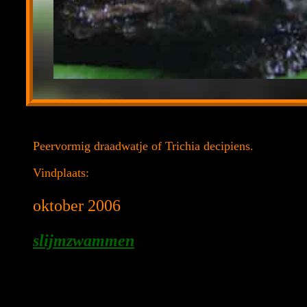
Peervormig draadwatje of Trichia decipiens.
Vindplaats:
oktober 2006
slijmzwammen