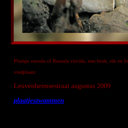
Plompe russula of Russula viscida, met beuk, eik en lin
vindplaats:
Leuvenheimsestraat augustus 2009
plaatjeszwammen