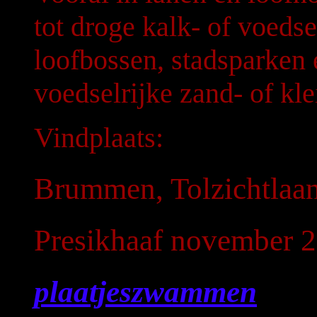
tot droge kalk- of voeds
loofbossen, stadsparken
voedselrijke zand- of kle
Vindplaats:
Brummen, Tolzichtlaa
Presikhaaf november 
plaatjeszwammen