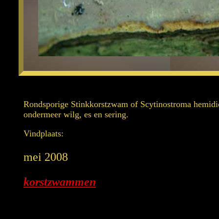
Rondsporige Stinkkorstzwam of Scytinostroma hemidi
ondermeer wilg, es en sering.
Vindplaats:
mei 2008
korstzwammen