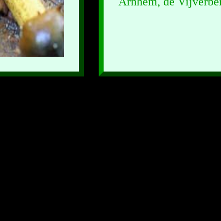
Arnhem, de Vijverbe