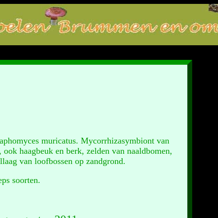
 Elaphomyces muricatus. Mycorrhizasymbiont van
, ook haagbeuk en berk, zelden van naaldbomen,
ellaag van loofbossen op zandgrond.
ps soorten.