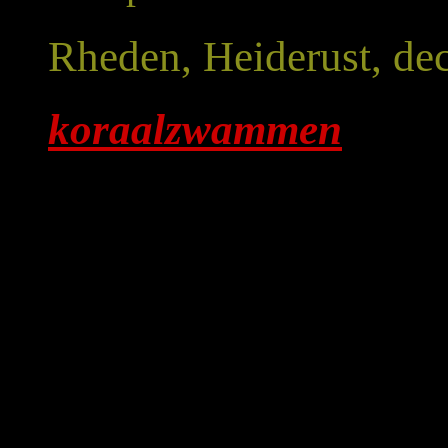
Rheden, Heiderust, d
koraalzwammen