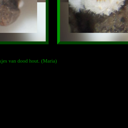
akjes van dood hout. (Maria)