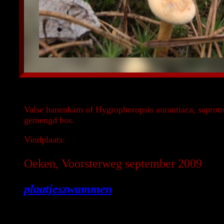
Valse hanenkam of Hygrophoropsis aurantiaca, saprotro
gemengd bos.
Vindplaats:
Oeken, Voorsterweg september 2009
plaatjeszwammen