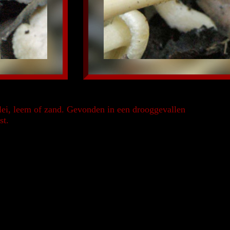
lei, leem of zand. Gevonden in een drooggevallen
st.