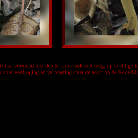
orrhiza vormend met de els, soms ook met wilg, op vochtige k
 voor verdroging en vermesting staat de soort op de Rode Lij