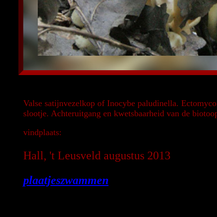
Valse satijnvezelkop of Inocybe paludinella. Ectomyc
slootje. Achteruitgang en kwetsbaarheid van de biotoop
vindplaats:
Hall, 't Leusveld augustus 2013
plaatjeszwammen