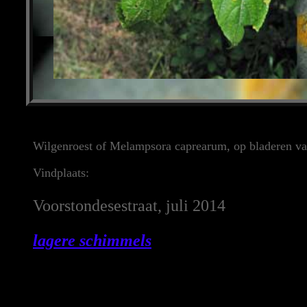
Wilgenroest of Melampsora caprearum, op bladeren v
Vindplaats:
Voorstondesestraat, juli 2014
lagere schimmels