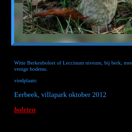
Witte Berkenboleet of Leccinum niveum, bij berk, mees
venige bodems.
vindplaats:
Eerbeek, villapark oktober 2012
boleten