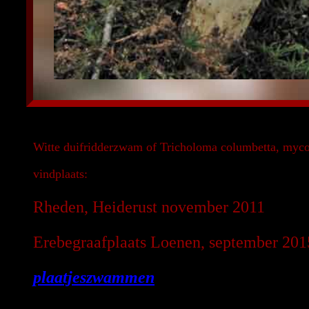
Witte duifridderzwam of Tricholoma columbetta, myco
vindplaats:
Rheden, Heiderust november 2011
Erebegraafplaats Loenen, september 201
plaatjeszwammen