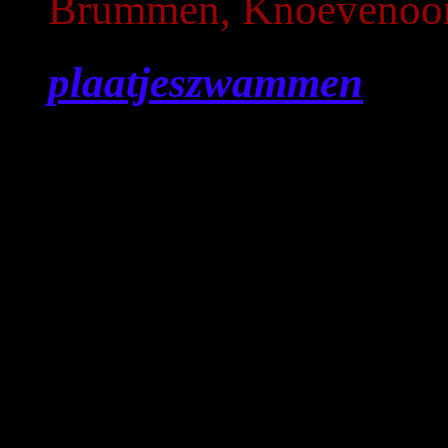
Brummen, Knoevenoord
plaatjeszwammen